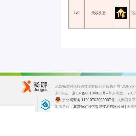
149
天权头盔
职
北京畅游时代数码技术有限公司版权所有 COPYRIGHT ©
京ICP证：
京ICP备08104911号--
号
京网文：
[201
京公网安备 11010702000007号
| 文网游备
出版单位：
北京畅游时代数码技术有限公司
| 著