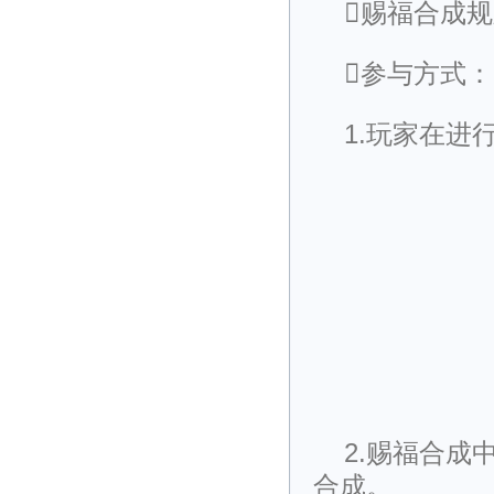
赐福合成
参与方式：
1.玩家在
2.赐福合成
合成。