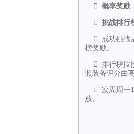

概率奖励

挑战排行

成功挑战
榜奖励。

排行榜按
照装备评分由

次周周一
放。