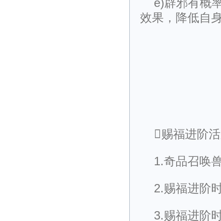
e)辟邪有
效果，降低自
赐福进阶
1.奇品召唤
2.赐福进阶
3.赐福进