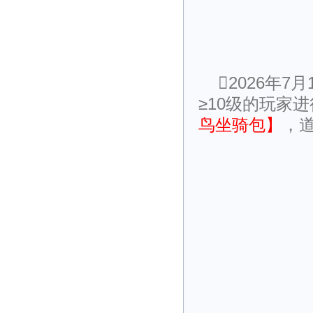
2026年
≥10级的玩家
鸟坐骑包】
，