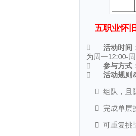
五职业怀

活动时间
为周一12:00-周

参与方式

活动规则

组队，且

完成单层

可重复挑