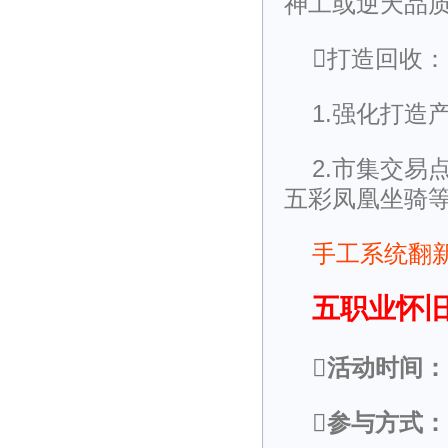
神工或逆天品
打造回收：
1.强化打
2.市集交
五彩凤凰坐骑
手工系统翻新
五职业怀旧
活动时间：
参与方式：