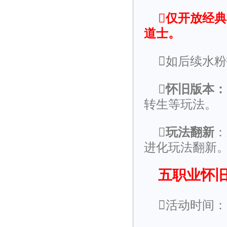
仅开放经
道士。
如后续水
怀旧版本：
转生等玩法。
玩法翻新
：
进化玩法翻新
五职业怀旧
活动时间：