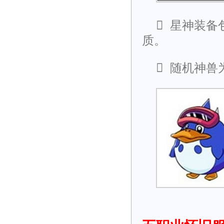

星神装备
质。

随机神兽