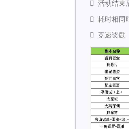

活动结束

耗时相同

竞速奖励