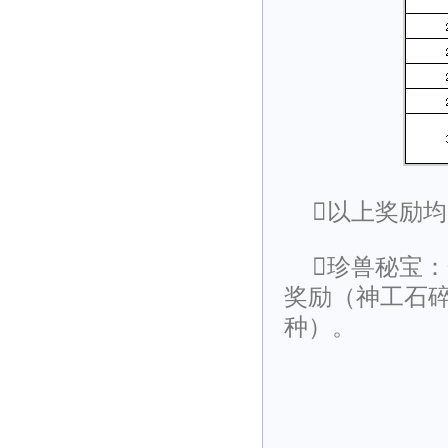
以上奖励
珍兽秘宝：
奖励（神工石碎
种）。