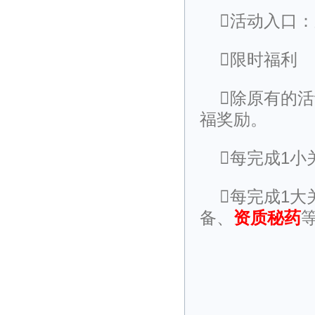
活动入口：应
限时福利
除原有的
福奖励。
每完成1小
每完成1
备、
资质秘药