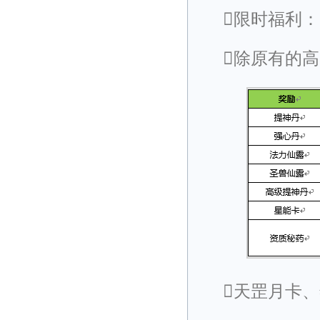
限时福利：
除原有的
天罡月卡