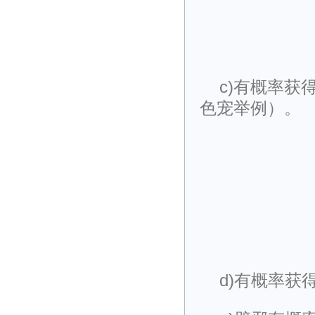
c)有概率
色宠举例）。
d)有概率获