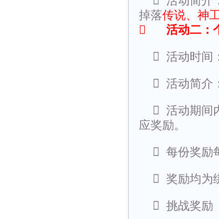

活动简介
掉落
传说、神

活动二：

活动时间

活动简介

活动期间
应奖励。

每份奖励

奖励均为

挑战奖励