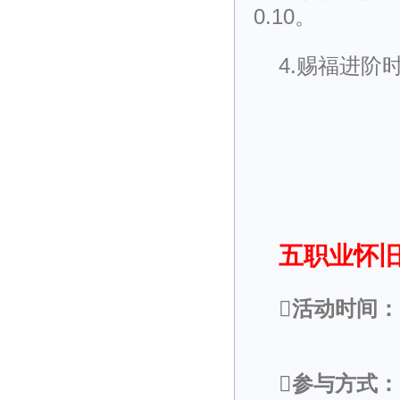
0.10。
4.赐福进
五职业怀旧
活动时间：
参与方式：