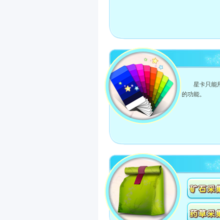
星卡只能
的功能。