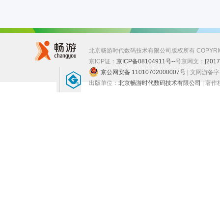
北京畅游时代数码技术有限公司版权所有 COPYRIGHT ©
京ICP证：
京ICP备08104911号--
号
京网文：
[201
京公网安备 11010702000007号
| 文网游备
出版单位：
北京畅游时代数码技术有限公司
| 著