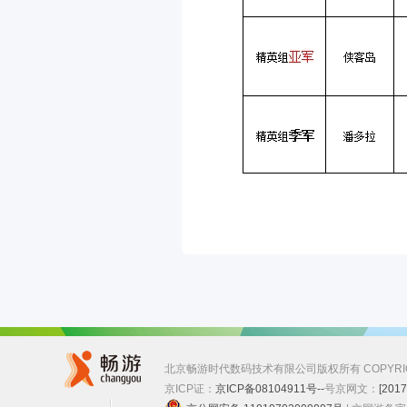
北京畅游时代数码技术有限公司版权所有 COPYRIGHT ©
京ICP证：
京ICP备08104911号--
号
京网文：
[201