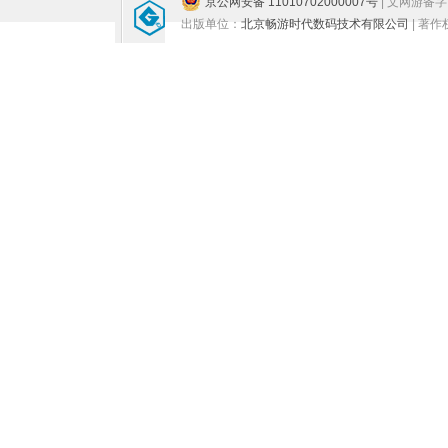
京公网安备 11010702000007号
| 文网游备
出版单位：
北京畅游时代数码技术有限公司
| 著