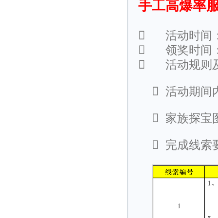
手工高爆率服

活动时间

领奖时间

活动规则

活动期间

家族探宝

完成线索