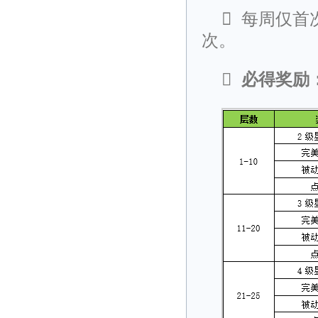

每周仅首
次。

必得奖励