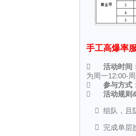
手工高爆率服

活动时间
为周一12:00-周

参与方式

活动规则

组队，且

完成单层