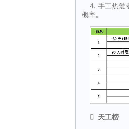
4.
手工热爱
概率。

天工榜