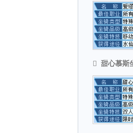

甜心慕斯