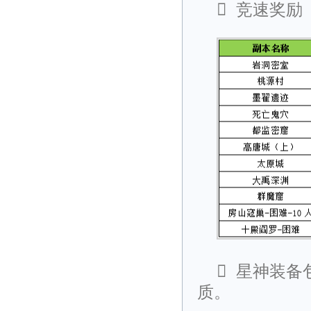

竞速奖励

星神装备
质。