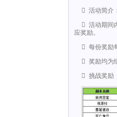

活动简介

活动期间
应奖励。

每份奖励

奖励均为

挑战奖励