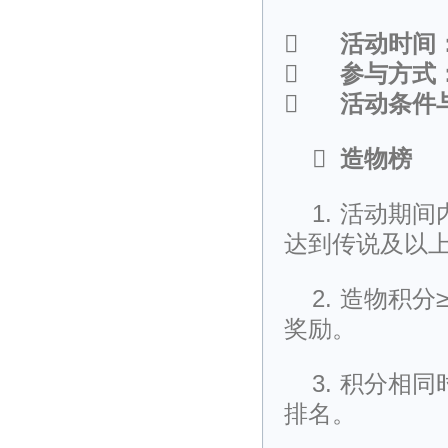

活动时间

参与方式

活动条件

造物榜
1.
活动期间
达到传说及以
2.
造物积分
奖励。
3.
积分相同
排名。