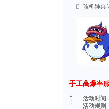

随机神兽
手工高爆率服

活动时间

活动规则