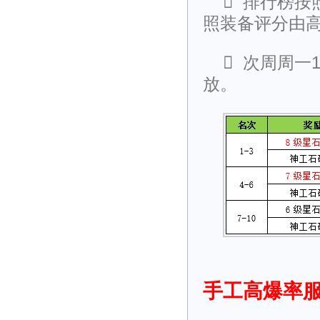

排行榜按
照装备评分由

次周周一
放。
手工高爆率服