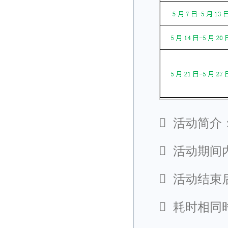

活动简介

活动期间

活动结束

耗时相同