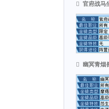

官府战马

幽冥青烟