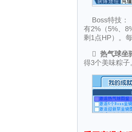
Boss特技
有2%（5%、
剩1点HP）。

热气球坐
得3个美味粽子