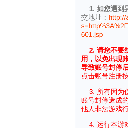
1. 如您遇
交地址：
http:/
s=http%3A%2F
601.jsp
2. 请您不
用，以免出现
导致账号封停
点击账号注册
3. 所有因
账号封停造成
他人非法游戏
4. 运行本