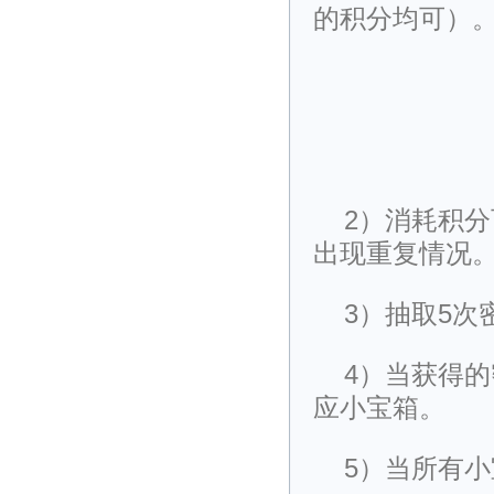
的积分均可）
2）消耗积
出现重复情况
3）抽取5
4）当获得
应小宝箱。
5）当所有