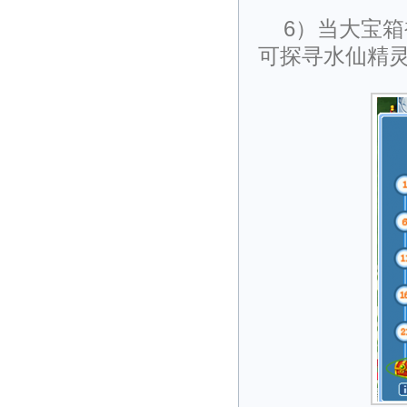
6）当大宝
可探寻水仙精