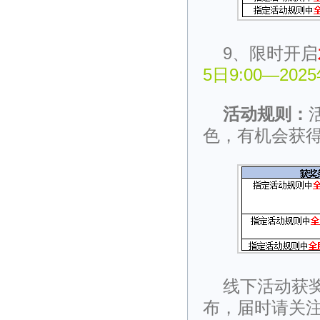
9、限时开启
5日9:00—202
活动规则：
色，有机会获
线下活动获
布，届时请关