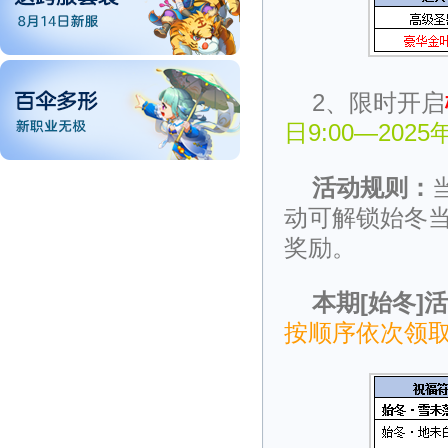
2、限时开启
日9:00—2025
活动规则：
动可解锁始冬
奖励。
本期[始冬]
按顺序依次领