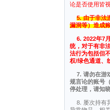
论是否使用皆
5. 由于非
漏洞等）造成
6. 202
统，对于有非
法行为包括但不
权/绿色通道、
7. 请勿在
规言论的账号
停处理，请知
8. 屡次持
异常物品，相