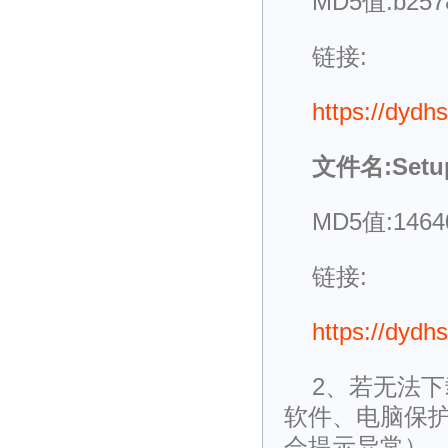
MD5值:b2578
链接:
https://dyd
文件名:Setup_
MD5值:14640
链接:
https://dyd
2、若无法
软件、电脑保
会提示异常）