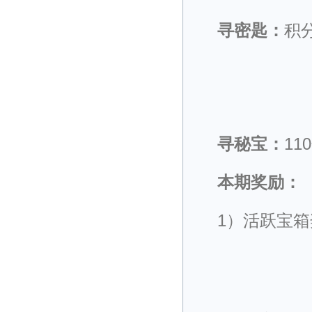
寻密匙：
积
寻秘宝：
11
本期奖励：
1）活跃宝