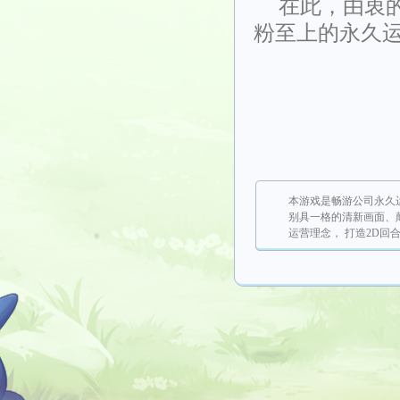
在此，由衷
粉至上的永久
本游戏是畅游公司永久
别具一格的清新画面、
运营理念， 打造2D回