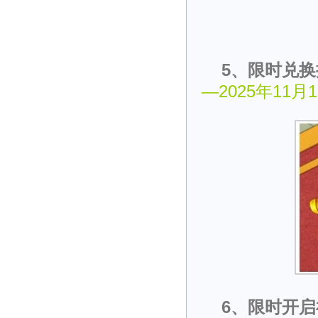
5、限时兑
—2025年11月1
6、限时开