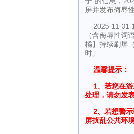
子”的信息，202
屏并发布侮辱性
2025-11
（含侮辱性词语），
橘】持续刷屏（
时。
温馨提示：
1、若您在
处理，请勿发
2、若想警
屏扰乱公共环