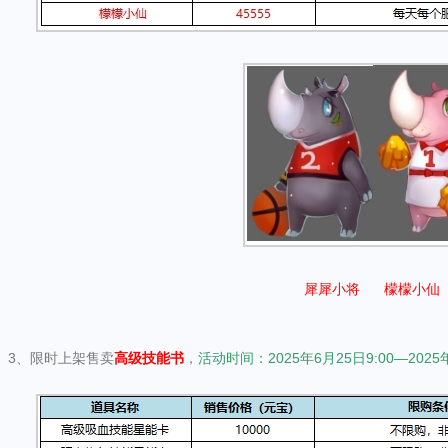
犀犀小将 檬檬小仙
3、限时上架售卖
高级技能书
，
活动时间：2025年6月25日9:00—2025年