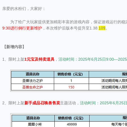
亲爱的水粉们，大家好：
为了给广大玩家提供更加精彩丰富的游戏内容，保证游戏运行的稳
9:30
进行例行更新维护
，本次维护后版本号提升至1.38.
109
。
【新增内容】
1、限时上架
1元宝及特卖道具
，
活动时间：2025年6月25日9:00—2025
2、限时上架
新手成品召唤兽售卖
主题活动，
活动时间：2025年6月25日9