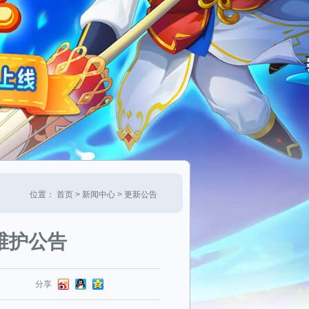
位置：
首页
>
新闻中心
> 更新公告
维护公告
分享