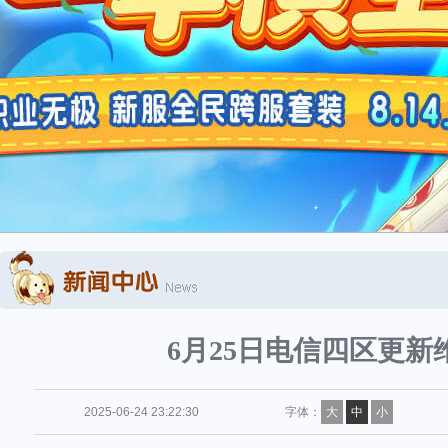
6月25日电信四区更新
2025-06-24 23:22:30
字体：
大
中
小