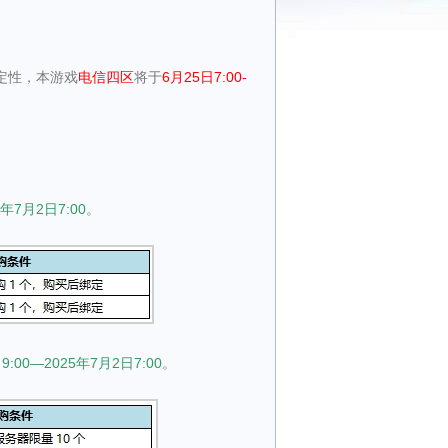
定性，本游戏
电信四区
将于
6月25日7:00-
年7月2日7:00
。
:00—2025年7月2日7:00
。