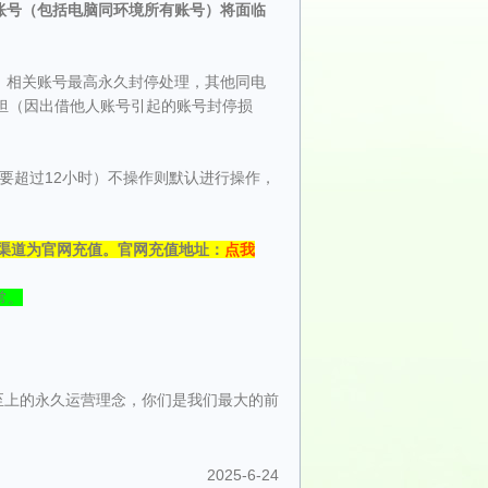
账号（包括电脑同环境所有账号）将面临
，相关账号最高永久封停处理，其他同电
担（因出借他人账号引起的账号封停损
不要超过12小时）不操作则默认进行操作，
渠道为官网充值。官网充值地址：
点我
常。
至上的永久运营理念，你们是我们最大的前
2025-6-24